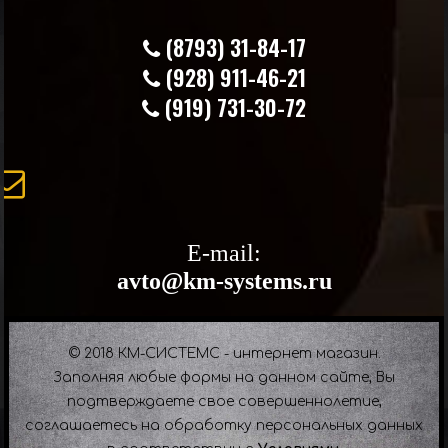
(8793) 31-84-17
(928) 911-46-21
(919) 731-30-72
E-mail:
avto@km-systems.ru
© 2018 КМ-СИСТЕМС - интернет магазин.
Заполняя любые формы на данном сайте, Вы
подтверждаете свое совершеннолетие,
соглашаетесь на обработку персональных данных