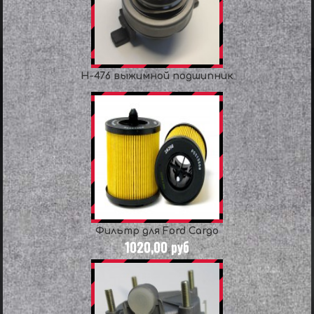
H-476 выжимной подшипник
Фильтр для Ford Cargo
1020,00 руб