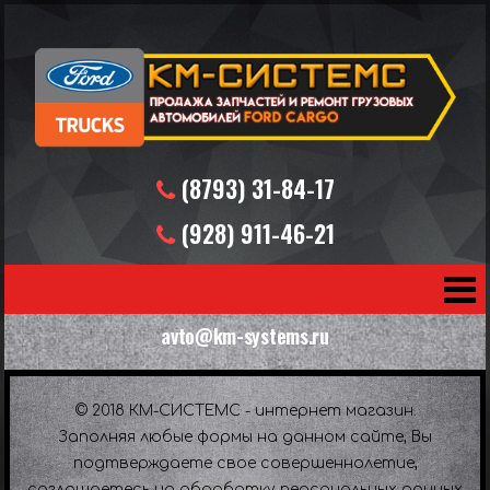
(8793) 31-84-17
(928) 911-46-21
(919) 731-30-72
avto@km-systems.ru
© 2018 КМ-СИСТЕМС - интернет магазин.
Заполняя любые формы на данном сайте, Вы
подтверждаете свое совершеннолетие,
соглашаетесь на обработку персональных данных