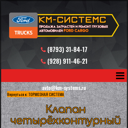
(8793) 31-84-17
(928) 911-46-21
(919) 731-30-72
avto@km-systems.ru
Вернуться к: ТОРМОЗНАЯ СИСТЕМА
Клапан
четырёхконтурный