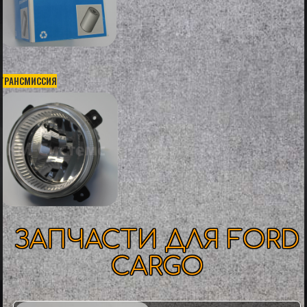
ТРАНСМИССИЯ
ЗАПЧАСТИ ДЛЯ FORD
CARGO